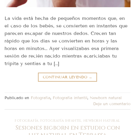
La vida está hecha de pequeños momentos que, en
el caso de los bebés, se convierten en instantes que
parecen escapar de nuestros dedos. Crecen tan
rápido que los días se convierten en horas y las
horas en minutos… Ayer visualizabas esa primera
sesión de recién nacido mientras acariciabas tu
tripita y sentías a tu […]
CONTINUAR LEYENDO
→
Publicado en
Fotografía
,
Fotografía infantil
,
Newborn natural
Deje un comentario
FOTOGRAFÍA
,
FOTOGRAFÍA INFANTIL
,
NEWBORN NATURAL
Sesiones bigborn en estudio con
luz natural en Terrassa