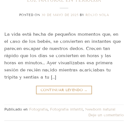
POSTED ON
30 DE MAYO DE 2025
BY
ROCIO SOLA
La vida está hecha de pequeños momentos que, en
el caso de los bebés, se convierten en instantes que
parecen escapar de nuestros dedos. Crecen tan
rápido que los días se convierten en horas y las
horas en minutos… Ayer visualizabas esa primera
sesión de recién nacido mientras acariciabas tu
tripita y sentías a tu […]
CONTINUAR LEYENDO
→
Publicado en
Fotografía
,
Fotografía infantil
,
Newborn natural
Deje un comentario