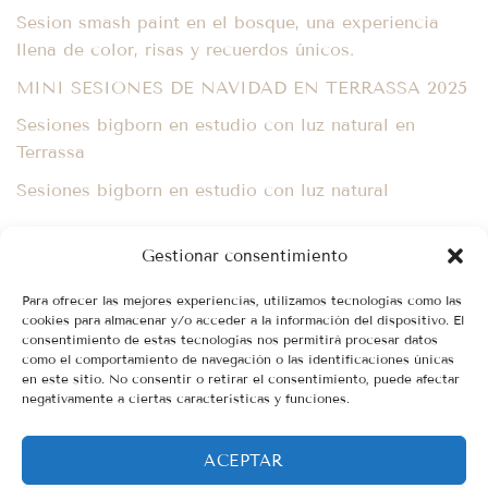
Sesion smash paint en el bosque, una experiencia
llena de color, risas y recuerdos únicos.
MINI SESIONES DE NAVIDAD EN TERRASSA 2025
Sesiones bigborn en estudio con luz natural en
Terrassa
Sesiones bigborn en estudio con luz natural
Comentarios recientes
Gestionar consentimiento
Sebas
en
Fotografía natural de recien nacido en
Para ofrecer las mejores experiencias, utilizamos tecnologías como las
Terrassa
cookies para almacenar y/o acceder a la información del dispositivo. El
consentimiento de estas tecnologías nos permitirá procesar datos
como el comportamiento de navegación o las identificaciones únicas
en este sitio. No consentir o retirar el consentimiento, puede afectar
negativamente a ciertas características y funciones.
ACEPTAR